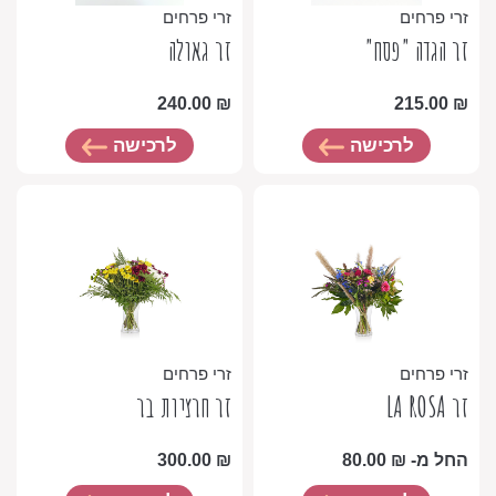
זרי פרחים
זרי פרחים
זר הגדה "פסח"
זר גאולה
240.00
₪
215.00
₪
לרכישה
לרכישה
זרי פרחים
זרי פרחים
זר LA ROSA
זר חרציות בר
החל מ-
₪
80.00
₪
300.00