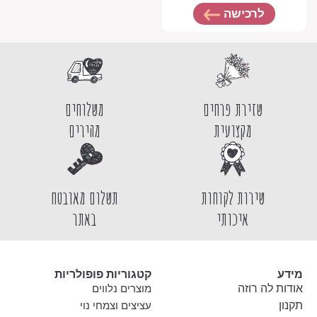
לרכישה
שזירת פרחים
משלוחים
מקצועית
מהירים
שירות לקוחות
תשלום מאובטח
איכותי
באתר
מידע
קטגוריות פופולריות
אודות לה רוזה
מוצרים נלווים
תקנון
עציצים וצמחי נוי