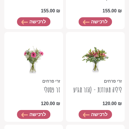
155.00
₪
155.00
₪
לרכישה
לרכישה
זרי פרחים
זרי פרחים
ליליה מעודנת - (הזר מגיע
זר פסטלי
עם ניצנים סגורים ונפתח
120.00
₪
120.00
₪
בהדרגה בביתכם)
לרכישה
לרכישה