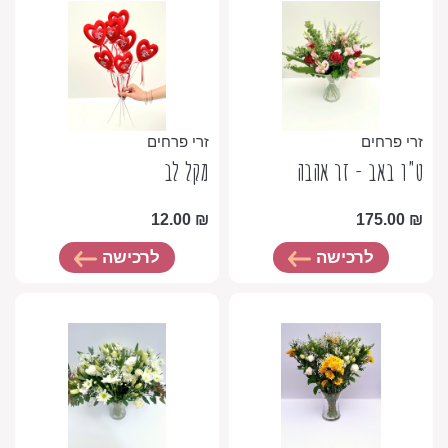
זרי פרחים
זרי פרחים
ט"ו באב - זר אהבה
מקל לב
12.00
₪
175.00
₪
לרכישה
לרכישה