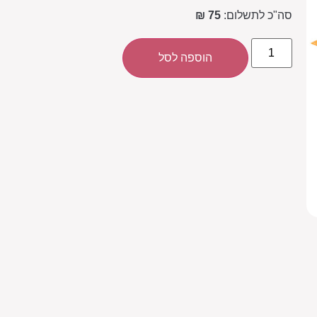
סה"כ לתשלום:
75 ₪
הוספה לסל