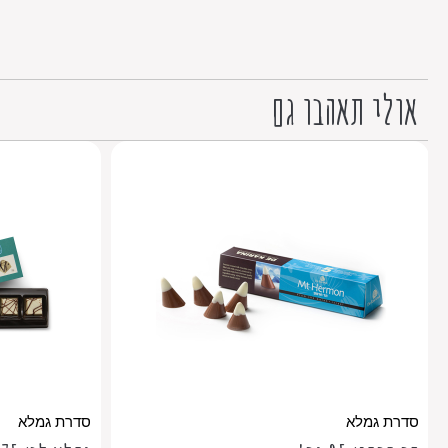
אולי תאהבו גם
סדרת גמלא
סדרת גמלא