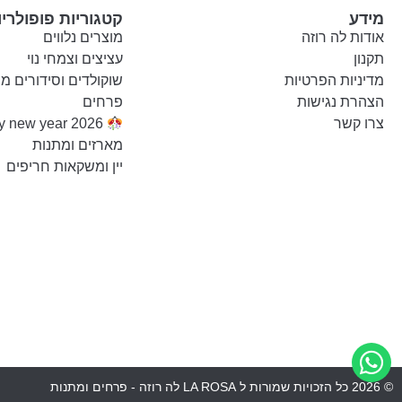
מידע
קטגוריות פופולריו
אודות לה רוזה
מוצרים נלווים
תקנון
עציצים וצמחי נוי
מדיניות הפרטיות
שוקולדים וסידורים מ
הצהרת נגישות
פרחים
צרו קשר
Happy new year 2026
מארזים ומתנות
יין ומשקאות חריפים
© 2026 כל הזכויות שמורות ל
LA ROSA לה רוזה - פרחים ומתנות