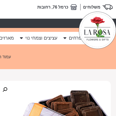
משלוחים
כרמל 76, רחובות
לה רוזה
פרחים
עציצים וצמחי נוי
מארזים
עמוד ה