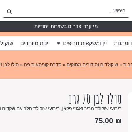
מגוון זרי פרחים בשזירות ייחודיות
 ומתנות
יין ומשקאות חריפים
יינות מיוחדים
שוקולד
בית
»
שוקולדים וסידורים מתוקים
»
סדרת קופסאות פח
» סולו לבן 70 גרם
סולו לבן 70 גרם
ריבועי שוקולד מריר ואגוזי פקאן, ריבועי שוקולד חלב עם שקדים ו
75.00
₪