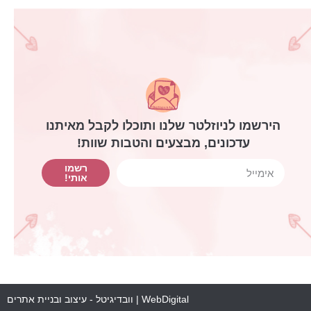
הירשמו לניוזלטר שלנו ותוכלו לקבל מאיתנו
עדכונים, מבצעים והטבות שוות!
רשמו
אותי!
WebDigital | וובדיגיטל - עיצוב ובניית אתרים