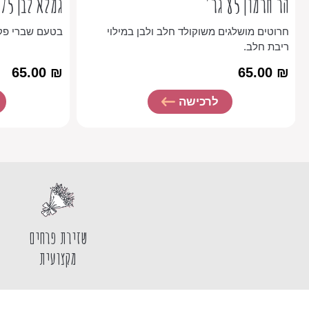
הר חרמון 85 גר'
גמלא לבן 75 גר'
חרוטים מושלגים משוקולד חלב ולבן במילוי
בטעם שברי פקא
ריבת חלב.
65.00
₪
65.00
₪
לרכישה
שזירת פרחים
מקצועית