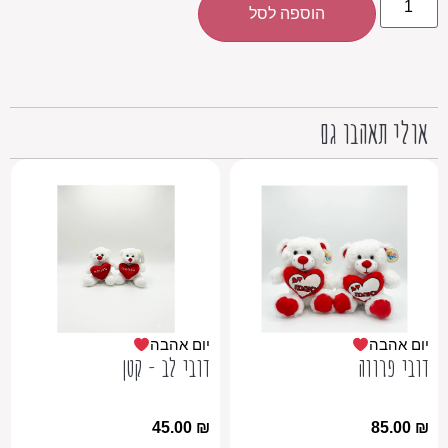
הוספה לסל
אולי תאהבו גם
יום אהבה
יום אהבה
דובי פרווה
דובי לב - קטן
45.00
₪
85.00
₪