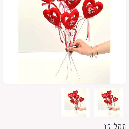
מקל לב