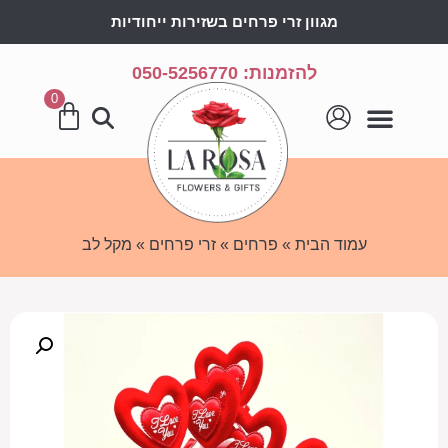
מגוון זרי פרחים בשזירות ייחודיות
להזמנות: 050-5256770
0
עמוד הבית
»
פרחים
»
זרי פרחים
» מקל לב