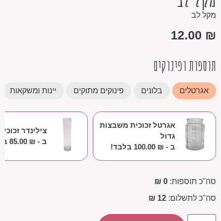
מקל לב
12.00
₪
תוספות ופינוקים
אגרטלים
בלונים
פינוקים מתוקים
יינות ומשקאות
אגרטל זכוכית משבצות
צילינדר זכוכית
גדול
ב -
₪
85.00
בלב
ב -
₪
100.00
בלבד!
סה"כ תוספות:
0 ₪
סה"כ לתשלום:
12 ₪