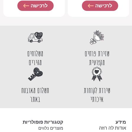
לרכישה
לרכישה
שזירת פרחים
משלוחים
מקצועית
מהירים
שירות לקוחות
תשלום מאובטח
איכותי
באתר
מידע
קטגוריות פופולריות
אודות לה רוזה
מוצרים נלווים