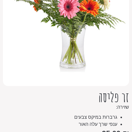
זר פליסה
שזירה:
גרברות במיקס צבעים
ענפי שרך עלה האור