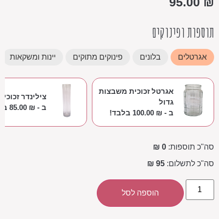
95.00
₪
תוספות ופינוקים
אגרטלים
בלונים
פינוקים מתוקים
יינות ומשקאות
אגרטל זכוכית משבצות
צילינדר זכוכית
גדול
ב -
₪
85.00
בלב
ב -
₪
100.00
בלבד!
סה"כ תוספות:
0 ₪
סה"כ לתשלום:
95 ₪
הוספה לסל