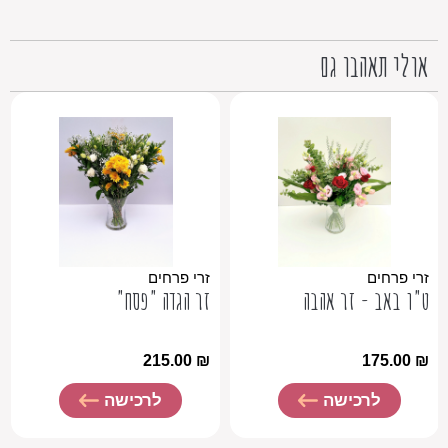
אולי תאהבו גם
זרי פרחים
זרי פרחים
ט"ו באב - זר אהבה
זר הגדה "פסח"
215.00
₪
175.00
₪
לרכישה
לרכישה