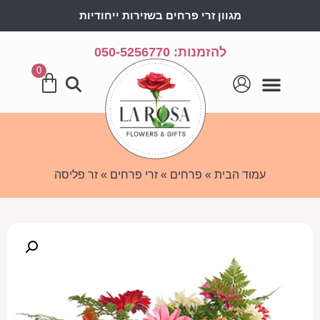
מגוון זרי פרחים בשזירות ייחודיות
להזמנות: 050-5256770
0
עמוד הבית
»
פרחים
»
זרי פרחים
» זר פליסה