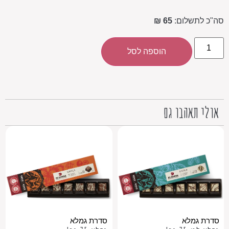
סה"כ לתשלום:
65 ₪
הוספה לסל
אולי תאהבו גם
סדרת גמלא
סדרת גמלא