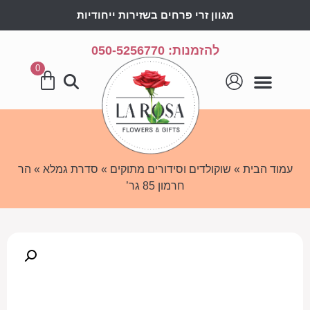
מגוון זרי פרחים בשזירות ייחודיות
להזמנות: 050-5256770
0
עמוד הבית
»
שוקולדים וסידורים מתוקים
»
סדרת גמלא
» הר
חרמון 85 גר’