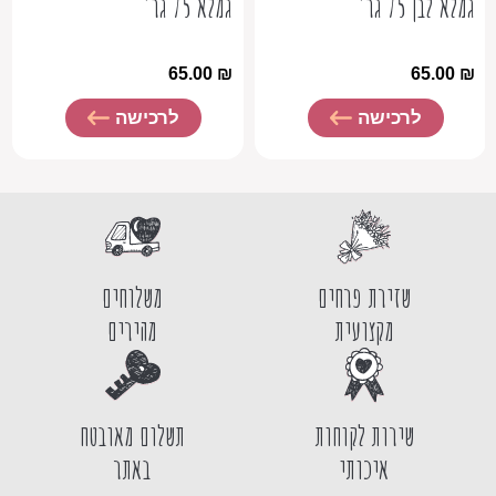
גמלא לבן 75 גר'
גמלא 75 גר'
65.00
₪
65.00
₪
לרכישה
לרכישה
שזירת פרחים
משלוחים
מקצועית
מהירים
שירות לקוחות
תשלום מאובטח
איכותי
באתר