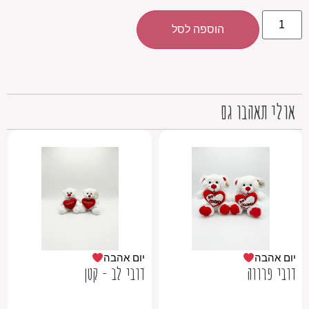
הוספה לסל
אולי תאהבו גם
יום אהבה
יום אהבה
דובי פרווה
דובי לב - קטן