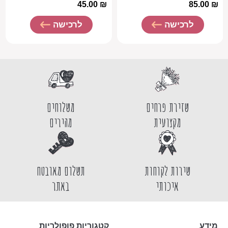
45.00
₪
85.00
₪
לרכישה
לרכישה
שזירת פרחים
משלוחים
מקצועית
מהירים
שירות לקוחות
תשלום מאובטח
איכותי
באתר
מידע
קטגוריות פופולריות