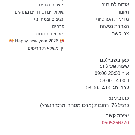
אודות לה רוזה
מוצרים נלווים
תקנון
שוקולדים וסידורים מתוקים
מדיניות הפרטיות
עציצים וצמחי נוי
הצהרת נגישות
פרחים
צרו קשר
מארזים ומתנות
Happy new year 2026
יין ומשקאות חריפים
כאן בשבילכם
שעות פעילות:
א-ה 09:00-20:00
ו’ 08:00-14:00
ערבי חג 08:00-14:00
כתובתינו:
כרמל 76, רחובות (מרכז מסחרי,מרכז הנשיא)
יצירת קשר:
0505256770