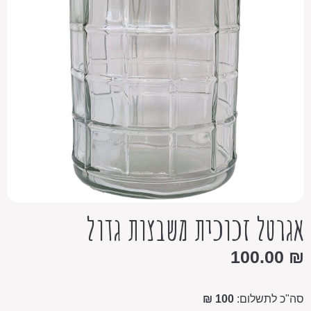
אגרטל זכוכית משבצות גדול
100.00
₪
סה"כ לתשלום:
100 ₪