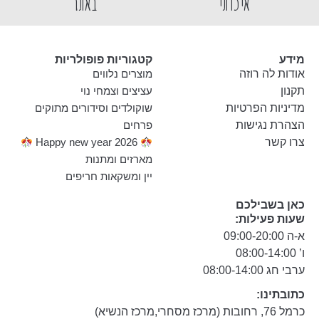
איכותי
באתר
מידע
קטגוריות פופולריות
אודות לה רוזה
מוצרים נלווים
תקנון
עציצים וצמחי נוי
מדיניות הפרטיות
שוקולדים וסידורים מתוקים
הצהרת נגישות
פרחים
צרו קשר
Happy new year 2026
מארזים ומתנות
יין ומשקאות חריפים
כאן בשבילכם
שעות פעילות:
א-ה 09:00-20:00
ו’ 08:00-14:00
ערבי חג 08:00-14:00
כתובתינו:
כרמל 76, רחובות (מרכז מסחרי,מרכז הנשיא)