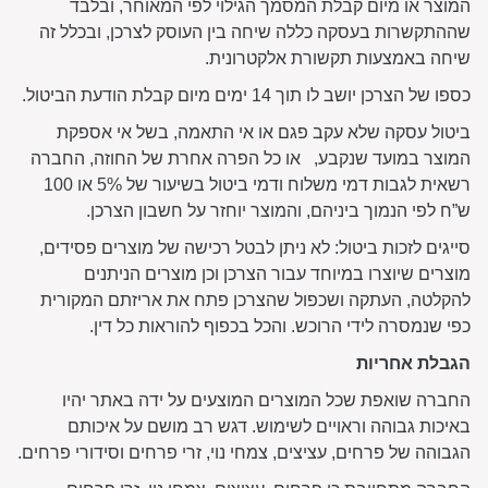
המוצר או מיום קבלת המסמך הגילוי לפי המאוחר, ובלבד
שההתקשרות בעסקה כללה שיחה בין העוסק לצרכן, ובכלל זה
שיחה באמצעות תקשורת אלקטרונית.
כספו של הצרכן יושב לו תוך 14 ימים מיום קבלת הודעת הביטול.
ביטול עסקה שלא עקב פגם או אי התאמה, בשל אי אספקת
המוצר במועד שנקבע, או כל הפרה אחרת של החוזה, החברה
רשאית לגבות דמי משלוח ודמי ביטול בשיעור של 5% או 100
ש”ח לפי הנמוך ביניהם, והמוצר יוחזר על חשבון הצרכן.
סייגים לזכות ביטול: לא ניתן לבטל רכישה של מוצרים פסידים,
מוצרים שיוצרו במיוחד עבור הצרכן וכן מוצרים הניתנים
להקלטה, העתקה ושכפול שהצרכן פתח את אריזתם המקורית
כפי שנמסרה לידי הרוכש. והכל בכפוף להוראות כל דין.
הגבלת אחריות
החברה שואפת שכל המוצרים המוצעים על ידה באתר יהיו
באיכות גבוהה וראויים לשימוש. דגש רב מושם על איכותם
הגבוהה של פרחים, עציצים, צמחי נוי, זרי פרחים וסידורי פרחים.