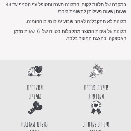
במקרה של תלונת לקוח, התלונה תענה ותטופל ע”י הסניף עד 48
שעות [שעות פעילות] לתשומת ליבך!
תלונות לא תתקבלנה לאחר שבוע ימים מיום ההזמנה.
תלונות על איכות המוצר מתקבלות בטווח של 6 שעות מזמן
האספקה ובהצגת המוצר בלבד.
שזירת פרחים
משלוחים
מקצועית
מהירים
שירות לקוחות
תשלום מאובטח