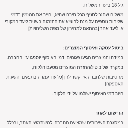
גיל 18 ביעד המשלוח.
משלוח שחזר לסניף מכל סיבה שהיא, יחייב את המזמין בדמי
שליחות נוספים על מנת להוציא את ההזמנה בשנית ליעד המקורי
או ליעד אחר [בהתאם למחירון של מפת השליחויות]
ביטול עסקה ואיסוף המוצרים:
במידה והמוצרים הגיעו פגומים, דמי האיסוף יוספגו ע”י החברה.
במקרה של ביטול/החזרת המוצרים מטעם הלקוח,
מהסיבות שלחברה אין קשר להן [כל עוד עמדה בתנאים והשעות
האספקה]
חיוב דמי האיסוף ישולמו על ידי הלקוח.
הרישום לאתר
במסגרת השירותים שמציעה החברה למשתמשי האתר, ובכלל