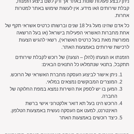
ניתן לבצע פעולות שונות באתר אך ורק לשם ביצוע הזמנות,
קבלת שירותים ו/או מידע. אין לעשות שימוש באתר למטרות
אחרות.
כל אדם שהינו מעל גיל 18 שנים וברשותו כרטיס אשראי תקף של
אחת מחברות האשראי הפעילות בישראל (או בעל הרשאה
מפורשת מאת בעל כרטיס האשראי), רשאי להגיש הצעות
לרכישת שירותים באמצעות האתר.
הזמנתו או הצעתו (להלן – הצעה) של רוכש לקבלת שירותים
תתקבל, בתנאי שנתמלאו כל התנאים הבאים:
ניתן אישור לביצוע העסקה מחברת האשראי של הרוכש.
המוצרים המבוקשים נמצאים במלאי.
המען בו יש לספק את השירות נמצא במפת החלוקה של
החברה.
הרוכש הינו בעל תא דואר אלקטרוני אישי ברשת
האינטרנט, למעט אם העסקה נעשית באמצעות הטלפון.
כיצד רוכשים באמצעות האתר