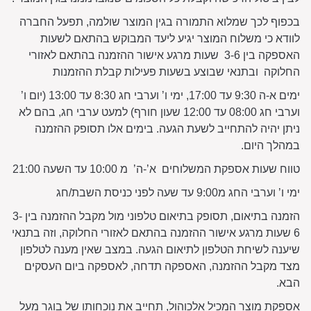
בכפוף לכך שמלוא התמורה בגין המוצר שולמה, תפעל החברה
לוודא כי משלוח המוצר יגיע ליעד המבוקש בהתאם לשעות
האספקה בין 3-6 שעות מרגע אישור ההזמנה בהתאם לאזורי
החלוקה ובתנאי שבוצע בשעות פעילות קבלת ההזמנות
ימים א-ה 9:30 עד 17:00, ימי ו’ וערבי חג 8:30 עד 13:00 (יום ו’
וערבי חג 08:00 עד 12:00 שעון חורף) למעט ערבי חג, בהם לא
ניתן יהיה להתחייב לשעת הגעה. בימים אלו תסופק ההזמנה
במהלך היום.
טווח שעות אספקת המשלוחים א’-ה’ מ 10:00 עד השעה 21:00
ימי ו’ וערבי החג מ9:00 עד שעה לפני כניסת השבת/חג
הזמנה בתיאום, תסופק בתיאום טלפוני מול מקבל ההזמנה בין 3-
6 שעות מרגע אישור ההזמנה בהתאם לאזורי החלוקה, וזה בתנאי
שיענה לשיחת הטלפון לתיאום הגעה. במצב שאין מענה לטלפון
מצד מקבל ההזמנה, האספקה תדחה, לאספקה ביום העסקים
הבא.
אספקת מוצר המכיל אלכוהול, תחייב את נוכחותו של בוגר מעל