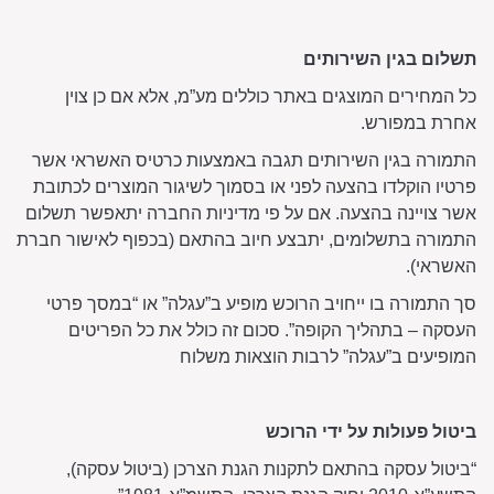
תשלום בגין השירותים
כל המחירים המוצגים באתר כוללים מע”מ, אלא אם כן צוין
אחרת במפורש.
התמורה בגין השירותים תגבה באמצעות כרטיס האשראי אשר
פרטיו הוקלדו בהצעה לפני או בסמוך לשיגור המוצרים לכתובת
אשר צויינה בהצעה. אם על פי מדיניות החברה יתאפשר תשלום
התמורה בתשלומים, יתבצע חיוב בהתאם (בכפוף לאישור חברת
האשראי).
סך התמורה בו ייחויב הרוכש מופיע ב”עגלה” או “במסך פרטי
העסקה – בתהליך הקופה”. סכום זה כולל את כל הפריטים
המופיעים ב”עגלה” לרבות הוצאות משלוח
ביטול פעולות על ידי הרוכש
“ביטול עסקה בהתאם לתקנות הגנת הצרכן (ביטול עסקה),