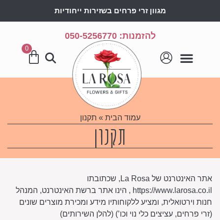
מגוון זרי פרחים בשזירות ייחודיות
להזמנות: 050-5256770
0
עמוד הבית
» תקנון
תקנון
אתר האינטרנט של La Rosa, שכתובתו
https://www.larosa.co.il , הינו אתר ברשת האינטרנט, המנהל
חנות וירטואלית, ומציע ללקוחותיו מידע ומכירת מוצרים שונים
(זרי פרחים, עציצים כלי נוי וכו’) (להלן השירותים)