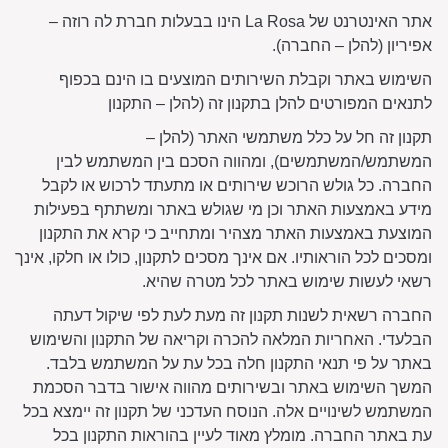
אתר האינטרנט של La Rosa הינו בבעלות חברת לה רוזה –
אפיריון (להלן – החברה).
השימוש באתר וקבלת השירותים המוצעים בו הינם בכפוף
לתנאים המפורטים להלן בתקנון זה (להלן – התקנון
תקנון זה חל על כלל משתמשי האתר (להלן –
המשתמש/המשתמשים), ומהווה הסכם בין המשתמש לבין
החברה. כל גולש הרוכש שירותים או מתעתד לרכוש או לקבל
מידע באמצעות האתר וכן מי שגולש באתר ומשתתף בפעילות
המוצעת באמצעות האתר מצהיר ומתחייב כי קרא את התקנון
ומסכים לכל הוראותיו. אם אינך מסכים לתקנון, כולו או חלקו, אינך
רשאי לעשות שימוש באתר לכל מטרה שהיא.
החברה רשאית לשנות תקנון זה מעת לעת לפי שיקול דעתה
הבלעדי. האחריות המלאה להכרה וקריאה של התקנון והשימוש
באתר על פי תנאי התקנון חלה בכל עת על המשתמש בלבד.
המשך השימוש באתר ובשירותים מהווה אישור בדבר הסכמת
המשתמש לשינויים אלה. הנוסח העדכני של תקנון זה יימצא בכל
עת באתר החברה. מומלץ מאוד לעיין בהוראות התקנון בכל