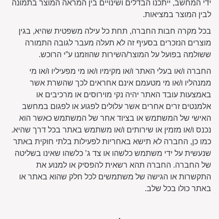
ידי המחשב, ייתכנו הבדלים ושינויים בין המראה המוצר בתמונה
לבין המוצר במציאות.
בכל מקרה חבות החברה, תחת כל עילה משפטית שהיא, בגין
מוצרים הנזכרים בסעיף זה לא תעלה מעבר לגובה התמורה
ששולמה בפועל על המוצר/השירות שהוזמנו ע”י הרוכש.
החברה ו/או בעלי האתר ו/או מקימיו ו/או מי מפעיליו ו/או מי
ממנהליו ו/או מי מטעמם אינם אחראים לכך שהשרת אשר
באמצעות עובד האתר יהיה נקי מוירוסים או מרכיבים או
אלמנטים זרים אחרים אשר עלולים לפגוע או לפגום במחשב
האישי של המשתמש או בציוד אחר של המשתמש כאשר הוא
נכנס ו/או מזמין או שירותים ו/או משתמש באתר בכל דרך שהיא.
כמו כן, החברה לא תישא באחריות לפעילות בלתי חוקית באתר
שנעשית על ידי משתמש כלשהו או צד ג’ כלשהו שאינו בשליטה
של החברה. החברה תהא רשאית להפסיק או למנוע את
התקשרות או הגישה של משתמשים לכל חלק שהוא באתר או
באתר כולו בכל שלב.