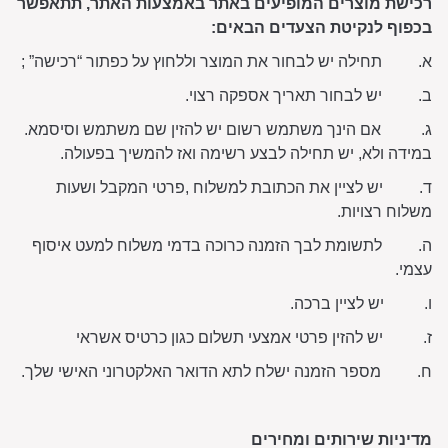
רכישת מוצרים המופיעים באתר באמצעות האתר, תתאפשר
בכפוף לנקיטת הצעדים הבאים:
א. תחילה יש לבחור את המוצר וללחוץ על כפתור “רכישה” ;
ב. יש לבחור תאריך אספקה רצוי.
ג. אם הינך משתמש רשום יש להזין שם משתמש וסיסמא.
במידה ולא, יש תחילה לבצע רשימה ואז להמשיך בפעולה.
ד. יש לציין את הכתובת למשלוח ,פרטי המקבל ושעות
משלוח רצויות.
ה. לתשומת לבך הזמנה כרוכה בדמי משלוח למעט איסוף
עצמי.
ו. יש לציין ברכה.
ז. יש להזין פרטי אמצעי תשלום כגון כרטיס אשראי
ח. מספר הזמנה ישלח לתא הדואר האלקטרוני האישי שלך.
מדיניות שירותים ומחירים