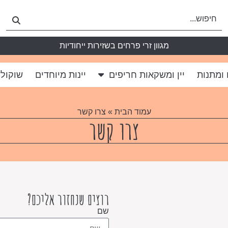
מגוון זרי פרחים בשזירות ייחודיות
 ומתנות
יין ומשקאות חריפים
יינות מיוחדים
שוקולד
עמוד הבית
» צרו קשר
צרו קשר
רוצים שנחזור אליכם?
שם