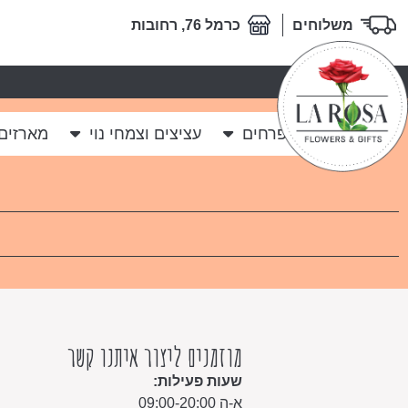
משלוחים
כרמל 76, רחובות
לה רוזה
פרחים
עציצים וצמחי נוי
מארזים
מוזמנים ליצור איתנו קשר
שעות פעילות:
א-ה 09:00-20:00